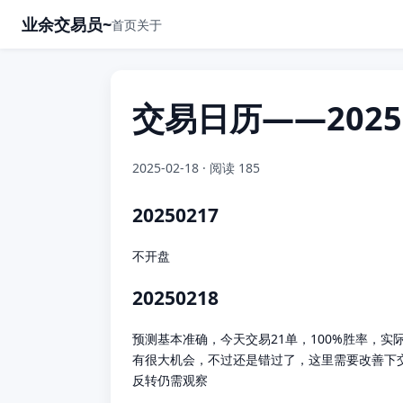
业余交易员~
首页
关于
交易日历——202502
2025-02-18
· 阅读 185
20250217
不开盘
20250218
预测基本准确，今天交易21单，100%胜率，
有很大机会，不过还是错过了，这里需要改善下
反转仍需观察