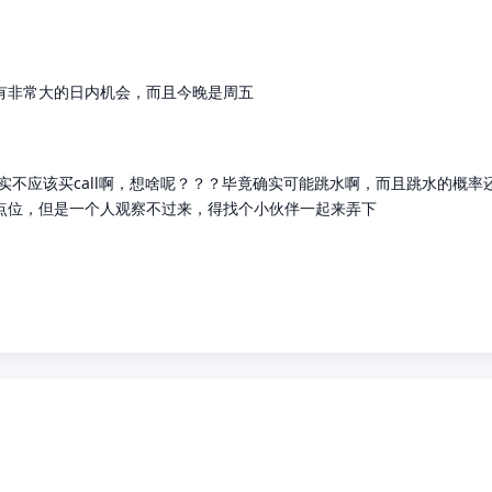
是有非常大的日内机会，而且今晚是周五
，确实不应该买call啊，想啥呢？？？毕竟确实可能跳水啊，而且跳水的
点位，但是一个人观察不过来，得找个小伙伴一起来弄下