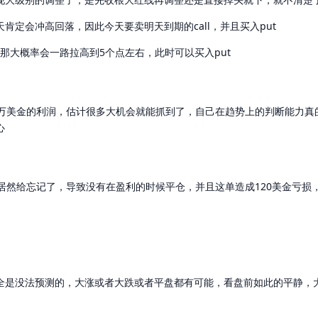
天肯定会冲高回落，因此今天要卖明天到期的call，并且买入put
盘，那大概率会一路拉高到5个点左右，此时可以买入put
0万美金的利润，估计很多大机会就能抓到了，自己在趋势上的判断能力真
心
居然给忘记了，导致没有在盈利的时候平仓，并且这单造成120美金亏损
全是没法预测的，大涨或者大跌或者平盘都有可能，看盘前如此的平静，