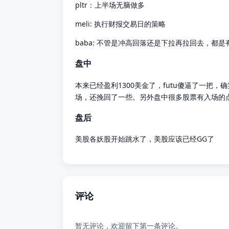
pltr：上半场无脑做多
meli: 执行财报交易日的策略
baba: 不管是冲高回落还是下拉再拉回去，都
盘中
本来已经盈利1300美金了，futu傻逼了一把
场，还挽回了一些。另外盘中很多股票有入场的
盘后
美股各妖股开始跳水了，美股应该已经GG了
评论
暂无评论，欢迎留下第一条评论。