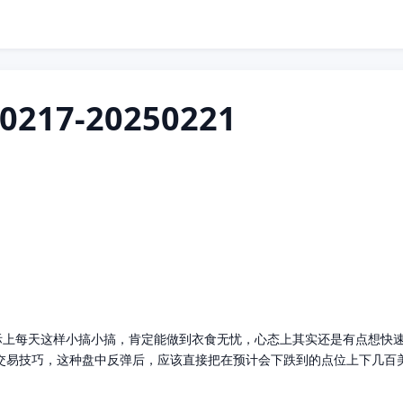
17-20250221
实际上每天这样小搞小搞，肯定能做到衣食无忧，心态上其实还是有点想快速
交易技巧，这种盘中反弹后，应该直接把在预计会下跌到的点位上下几百美