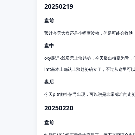
20250219
盘前
预计今天大盘还是小幅度波动，但是可能会收跌，预计
盘中
oxy最近k线显示上涨趋势，今天爆出扭赢为亏，
lmt基本上确认上涨趋势确立了，不过从这里可
盘后
今天pltr做空信号出现，可以说是非常标准的
20250220
盘前
纳指已经连续两天收十字星了，接下来应该会出