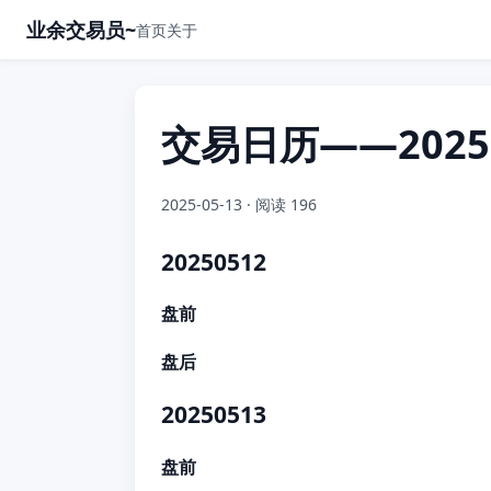
业余交易员~
首页
关于
交易日历——202505
2025-05-13
· 阅读 196
20250512
盘前
盘后
20250513
盘前