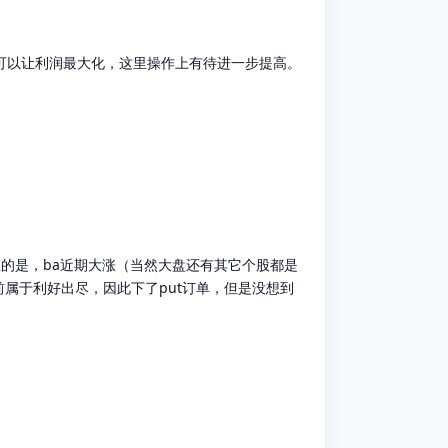
样可以让利润最大化，这里操作上有待进一步提高。
思的是，ba近期大涨（当然大盘还有其它个股都是
前属于利好出尽，因此下了put订单，但是没想到