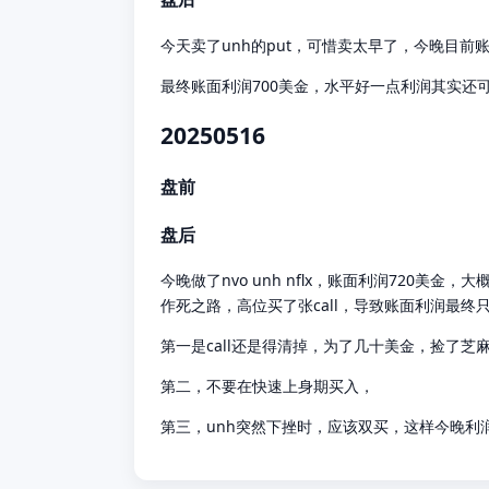
今天卖了unh的put，可惜卖太早了，今晚目前账
最终账面利润700美金，水平好一点利润其实还可
20250516
盘前
盘后
今晚做了nvo unh nflx，账面利润720美
作死之路，高位买了张call，导致账面利润最终
第一是call还是得清掉，为了几十美金，捡了芝
第二，不要在快速上身期买入，
第三，unh突然下挫时，应该双买，这样今晚利润