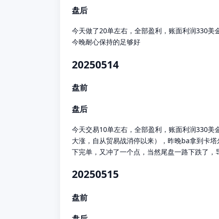
盘后
今天做了20单左右，全部盈利，账面利润330
今晚耐心保持的足够好
20250514
盘前
盘后
今天交易10单左右，全部盈利，账面利润330
大涨，自从贸易战消停以来），昨晚ba拿到卡塔尔
下完单，又冲了一个点，当然尾盘一路下跌了，
20250515
盘前
盘后