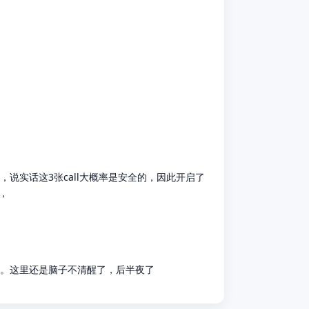
平掉，说实话这3张call大概率是安全的，因此开启了
，
买啊。这里还是脑子不清醒了，后半夜了