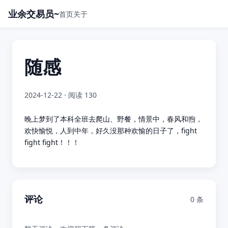
业余交易员~
首页
关于
随感
2024-12-22
· 阅读 130
晚上梦到了本科全班去爬山、野餐，情景中，春风和煦，
欢快愉悦，人到中年，好久没那种欢愉的日子了，fight
fight fight！！！
评论
0 条