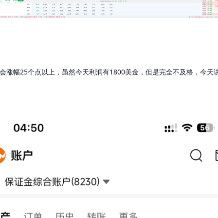
会涨幅25个点以上，虽然今天利润有1800美金，但是完全不及格，今天讲