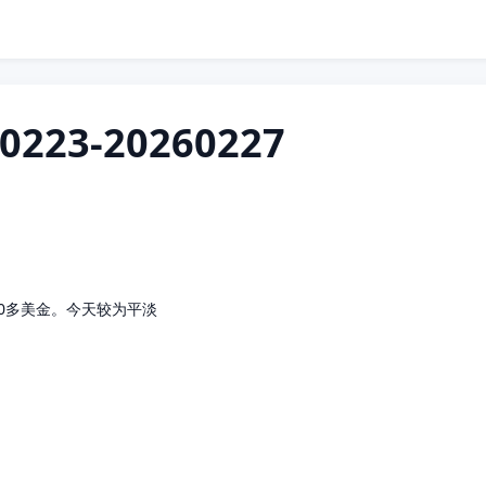
23-20260227
就200多美金。今天较为平淡