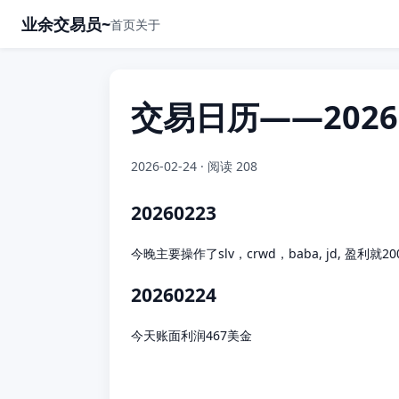
业余交易员~
首页
关于
交易日历——202602
2026-02-24
· 阅读 208
20260223
今晚主要操作了slv，crwd，baba, jd, 盈利
20260224
今天账面利润467美金